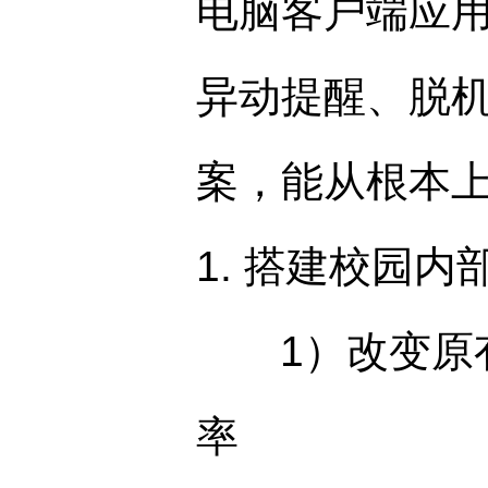
电脑客户端应
异动提醒、脱
案，能从根本
1. 搭建校园
1）改变原有
率