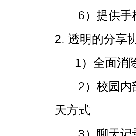
6）提供手机
2. 透明的分
1）全面消除
2）校园内部
天方式
3）聊天记录