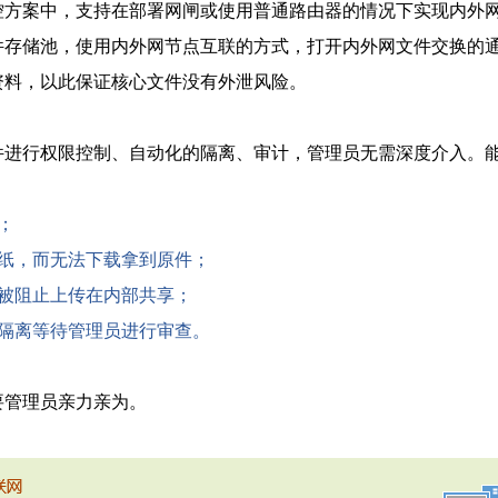
控方案中，支持在部署网闸或使用普通路由器的情况下实现内外
件存储池，使用内外网节点互联的方式，打开内外网文件交换的
资料，以此保证核心文件没有外泄风险。
件进行权限控制、自动化的隔离、审计，管理员无需深度介入。
；
图纸，而无法下载拿到原件；
接被阻止上传在内部共享；
动隔离等待管理员进行审查。
要管理员亲力亲为。