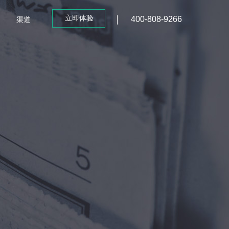
立即体验
400-808-9266
渠道