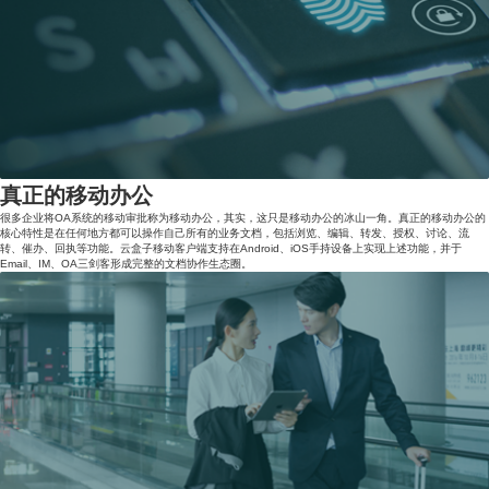
真正的移动办公
很多企业将OA系统的移动审批称为移动办公，其实，这只是移动办公的冰山一角。真正的移动办公的
核心特性是在任何地方都可以操作自己所有的业务文档，包括浏览、编辑、转发、授权、讨论、流
转、催办、回执等功能。云盒子移动客户端支持在Android、iOS手持设备上实现上述功能，并于
Email、IM、OA三剑客形成完整的文档协作生态圈。