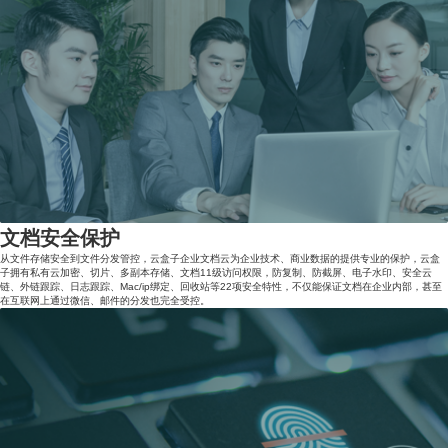
文档安全保护
从文件存储安全到文件分发管控，云盒子企业文档云为企业技术、商业数据的提供专业的保护，云盒
子拥有私有云加密、切片、多副本存储、文档11级访问权限，防复制、防截屏、电子水印、安全云
链、外链跟踪、日志跟踪、Mac/ip绑定、回收站等22项安全特性，不仅能保证文档在企业内部，甚至
在互联网上通过微信、邮件的分发也完全受控。