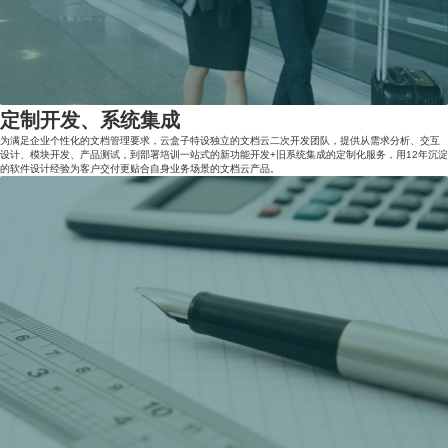
定制开发、系统集成
为满足企业个性化的文档管理要求，云盒子特设独立的文档云二次开发团队，提供从需求分析、交互
设计、模块开发、产品测试，到部署培训一站式的新功能开发+旧系统集成的定制化服务，用12年沉淀
的软件设计经验为客户交付更贴合自身业务场景的文档云产品。