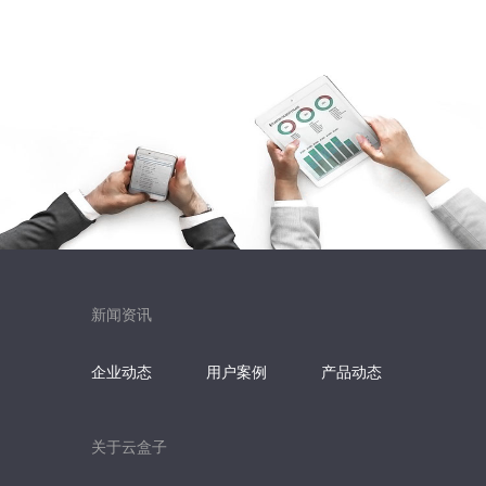
新闻资讯
企业动态
用户案例
产品动态
关于云盒子