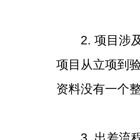
2. 项目涉
项目从立项到
资料没有一个
3. 出差流