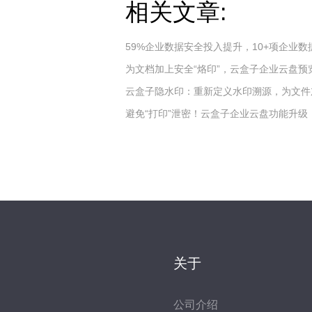
相关文章:
59%企业数据安全投入提升，10+项企业
为文档加上安全“烙印”，云盒子企业云盘预
云盒子隐水印：重新定义水印溯源，为文件加
避免“打印”泄密！云盒子企业云盘功能升
关于
公司介绍