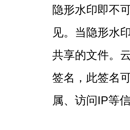
隐形水印即不
见。当隐形水
共享的文件。
签名，此签名
属、访问IP等